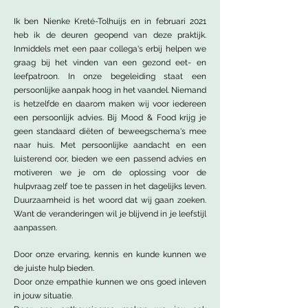
Ik ben Nienke Kreté-Tolhuijs en in februari 2021
heb ik de deuren geopend van deze praktijk.
Inmiddels met een paar collega's erbij helpen we
graag bij het vinden van een gezond eet- en
leefpatroon. In onze begeleiding staat een
persoonlijke aanpak hoog in het vaandel. Niemand
is hetzelfde en daarom maken wij voor iedereen
een persoonlijk advies. Bij Mood & Food krijg je
geen standaard diëten of beweegschema's mee
naar huis. Met persoonlijke aandacht en een
luisterend oor, bieden we een passend advies en
motiveren we je om de oplossing voor de
hulpvraag zelf toe te passen in het dagelijks leven.
Duurzaamheid is het woord dat wij gaan zoeken.
Want de veranderingen wil je blijvend in je leefstijl
aanpassen.
Door onze ervaring, kennis en kunde kunnen we
de juiste hulp bieden.
Door onze empathie kunnen we ons goed inleven
in jouw situatie.