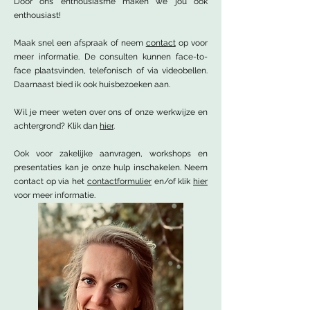
Door ons enthousiasme maken we jou ook
enthousiast!
Maak snel een afspraak of neem
contact
op voor
meer informatie. De consulten kunnen face-to-
face plaatsvinden, telefonisch of via videobellen.
Daarnaast bied ik ook huisbezoeken aan.
Wil je meer weten over ons of onze werkwijze en
achtergrond? Klik dan
hier
.
Ook voor zakelijke aanvragen, workshops en
presentaties kan je onze hulp inschakelen. Neem
contact op via het
contactformulier
en/of klik
hier
voor meer informatie.