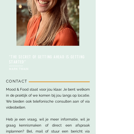
“THE SECRET OF GETTING AHEAD IS GETTING
STARTED
”
MARK TWAIN
CONTACT
Mood & Food staat voor jou klaar. Je bent welkom
in de praktijk of we komen bij jou langs op locatie.
We bieden ook telefonische consulten aan of via
videobellen.
Heb je een vraag, wil je meer informatie, wil je
graag kennismaken of direct een afspraak
inplannen? Bel
, mail
of stuur een bericht via