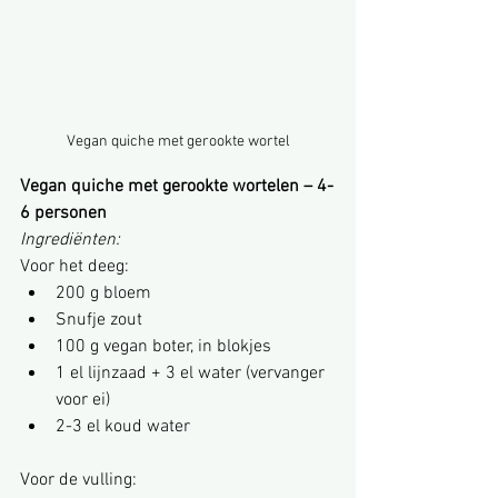
Vegan quiche met gerookte wortel
Vegan quiche met gerookte wortelen – 4-
6 personen
Ingrediënten:
Voor het deeg:
200 g bloem
Snufje zout
100 g vegan boter, in blokjes
1 el lijnzaad + 3 el water (vervanger 
voor ei)
2-3 el koud water
Voor de vulling: