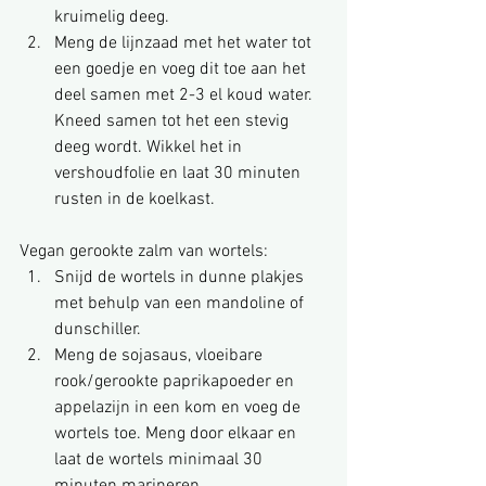
kruimelig deeg.
Meng de lijnzaad met het water tot 
een goedje en voeg dit toe aan het 
deel samen met 2-3 el koud water. 
Kneed samen tot het een stevig 
deeg wordt. Wikkel het in 
vershoudfolie en laat 30 minuten 
rusten in de koelkast.
Vegan gerookte zalm van wortels:
Snijd de wortels in dunne plakjes 
met behulp van een mandoline of 
dunschiller.
Meng de sojasaus, vloeibare 
rook/gerookte paprikapoeder en 
appelazijn in een kom en voeg de 
wortels toe. Meng door elkaar en 
laat de wortels minimaal 30 