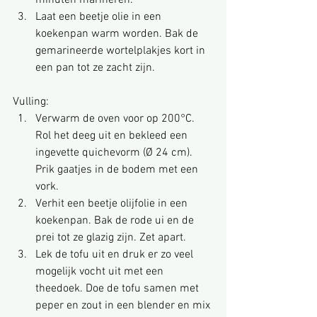
minuten marineren.
Laat een beetje olie in een 
koekenpan warm worden. Bak de 
gemarineerde wortelplakjes kort in 
een pan tot ze zacht zijn.
Vulling:
Verwarm de oven voor op 200°C. 
Rol het deeg uit en bekleed een 
ingevette quichevorm (Ø 24 cm). 
Prik gaatjes in de bodem met een 
vork.
Verhit een beetje olijfolie in een 
koekenpan. Bak de rode ui en de 
prei tot ze glazig zijn. Zet apart.
Lek de tofu uit en druk er zo veel 
mogelijk vocht uit met een 
theedoek. Doe de tofu samen met 
peper en zout in een blender en mix 