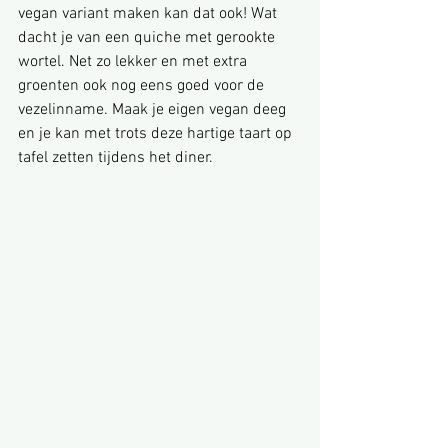
vegan variant maken kan dat ook! Wat 
dacht je van een quiche met gerookte 
wortel. Net zo lekker en met extra 
groenten ook nog eens goed voor de 
vezelinname. Maak je eigen vegan deeg 
en je kan met trots deze hartige taart op 
tafel zetten tijdens het diner.