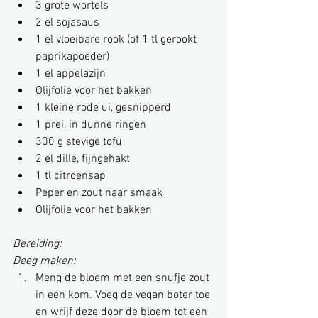
3 grote wortels
2 el sojasaus
1 el vloeibare rook (of 1 tl gerookt 
paprikapoeder)
1 el appelazijn
Olijfolie voor het bakken
1 kleine rode ui, gesnipperd
1 prei, in dunne ringen
300 g stevige tofu
2 el dille, fijngehakt
1 tl citroensap
Peper en zout naar smaak
Olijfolie voor het bakken
Bereiding:
Deeg maken:
Meng de bloem met een snufje zout 
in een kom. Voeg de vegan boter toe 
en wrijf deze door de bloem tot een 