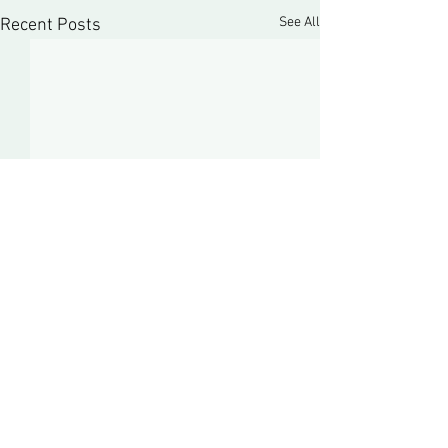
See All
Recent Posts
Contactformulier
Algemene voorwaarden